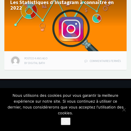
Les Statistiques d’Instagram à connaître en
2022
POSTED
4 ANS
AGO
SUR
COMMENTAIRES FERMÉS
BY
DIGITAL BATH
LES
STATIST
D’INST
À
CONNAÎ
EN
PROUDLY POWERED BY DIGITAL BATH
|
BLOG OFFICIEL: WEBMARKETING EN TUNISIE
DIGITAL
2022
BATH
Nous utilisons des cookies pour vous garantir la meilleure
expérience sur notre site. Si vous continuez à utiliser ce
MENU
MENU
MENU
ÉLÉMENT
dernier, nous considérerons que vous acceptez l'utilisation des
ITEM
ITEM
ITEM
DE
MENU
cookies.
Ok