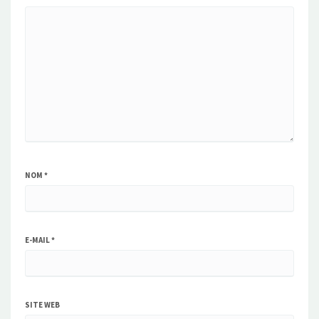
NOM
*
E-MAIL
*
SITE WEB