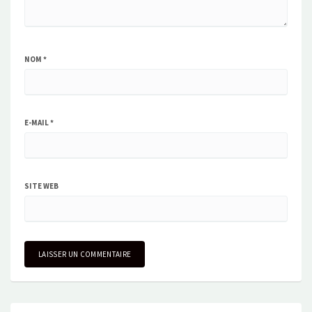
NOM
*
E-MAIL
*
SITE WEB