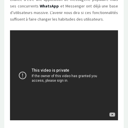
ses concurrents
WhatsApp
et Messenger ont déjà une base
d’utilisateurs massive. L’avenir nous dira si ces fonctionnalités
suffisent à faire changer les habitudes des utilisateurs.