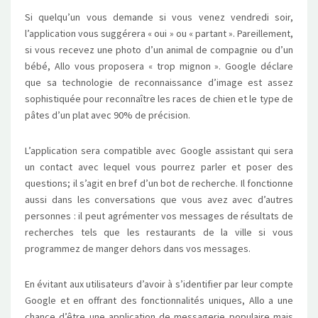
Si quelqu’un vous demande si vous venez vendredi soir,
l’application vous suggérera « oui » ou « partant ». Pareillement,
si vous recevez une photo d’un animal de compagnie ou d’un
bébé, Allo vous proposera « trop mignon ». Google déclare
que sa technologie de reconnaissance d’image est assez
sophistiquée pour reconnaître les races de chien et le type de
pâtes d’un plat avec 90% de précision.
L’application sera compatible avec Google assistant qui sera
un contact avec lequel vous pourrez parler et poser des
questions; il s’agit en bref d’un bot de recherche. Il fonctionne
aussi dans les conversations que vous avez avec d’autres
personnes : il peut agrémenter vos messages de résultats de
recherches tels que les restaurants de la ville si vous
programmez de manger dehors dans vos messages.
En évitant aux utilisateurs d’avoir à s’identifier par leur compte
Google et en offrant des fonctionnalités uniques, Allo a une
chance d’être une application de messagerie populaire mais