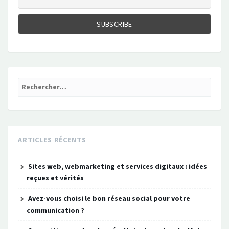
Rechercher :
ARTICLES RÉCENTS
Sites web, webmarketing et services digitaux : idées
reçues et vérités
Avez-vous choisi le bon réseau social pour votre
communication ?