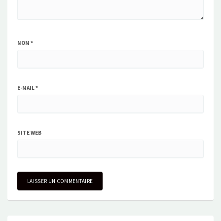
NOM
*
E-MAIL
*
SITE WEB