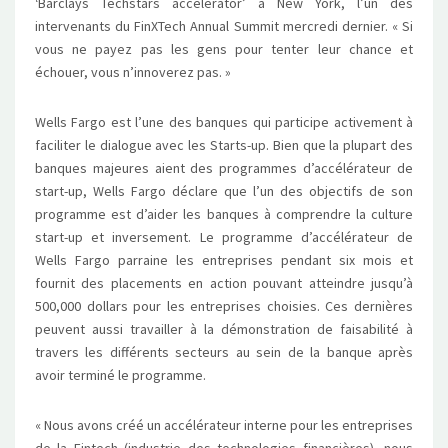
‘Barclays Techstars accelerator’ à New York, l’un des
intervenants du FinXTech Annual Summit mercredi dernier. « Si
vous ne payez pas les gens pour tenter leur chance et
échouer, vous n’innoverez pas. »
Wells Fargo est l’une des banques qui participe activement à
faciliter le dialogue avec les Starts-up. Bien que la plupart des
banques majeures aient des programmes d’accélérateur de
start-up, Wells Fargo déclare que l’un des objectifs de son
programme est d’aider les banques à comprendre la culture
start-up et inversement. Le programme d’accélérateur de
Wells Fargo parraine les entreprises pendant six mois et
fournit des placements en action pouvant atteindre jusqu’à
500,000 dollars pour les entreprises choisies. Ces dernières
peuvent aussi travailler à la démonstration de faisabilité à
travers les différents secteurs au sein de la banque après
avoir terminé le programme.
« Nous avons créé un accélérateur interne pour les entreprises
de la Fintech (industrie des technologies financières), nous