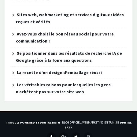
Sites web, webmarketing et services digitaux : idées
reçues et vérités
Avez-vous choisi le bon réseau social pour votre
communication ?
Se positionner dans les résultats de recherche IA de
Google grâce à la foire aux questions
La recette d’un design d’emballage réussi
Les véritables raisons pour lesquelles les gens
n’achètent pas sur votre site web
PROUDLY POWERED BY DIGITAL BATH
|
BLOG OFFICIEL: WEBMARKETING EN TUNISIE
DIGITAL
BATH
MENU
MENU
MENU
ÉLÉMENT